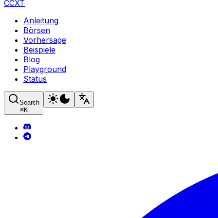
CCXT
Anleitung
Börsen
Vorhersage
Beispiele
Blog
Playground
Status
Search
⌘
K