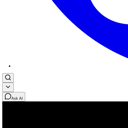
Ask AI