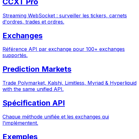
CCXT Pro
Streaming WebSocket : surveiller les tickers, carnets
d'ordres, trades et ordres.
Exchanges
Référence API par exchange pour 100+ exchanges
supportés.
Prediction Markets
Trade Polymarket, Kalshi, Limitless, Myriad & Hyperliquid
with the same unified API.
Spécification API
Chaque méthode unifiée et les exchanges qui
l'implémentent.
Exemples