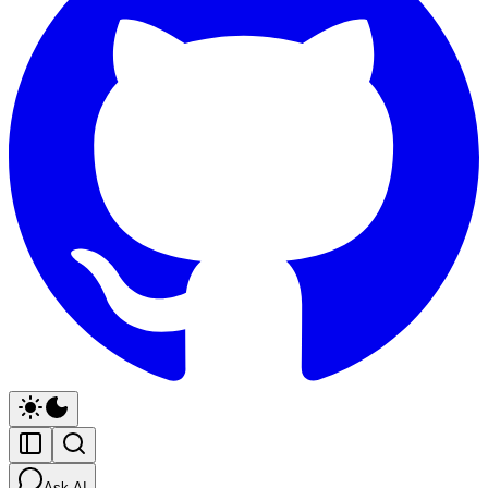
Ask AI