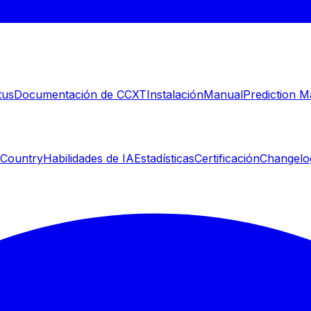
tus
Documentación de CCXT
Instalación
Manual
Prediction M
 Country
Habilidades de IA
Estadísticas
Certificación
Changelo