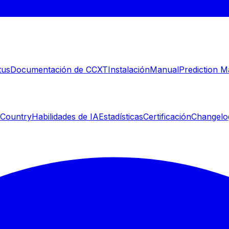
tus
Documentación de CCXT
Instalación
Manual
Prediction M
 Country
Habilidades de IA
Estadísticas
Certificación
Changelo