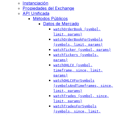
Instanciación
Propiedades del Exchange
API Unificada
Métodos Públicos
Datos de Mercado
watchOrderBook (symbol,
limit, params)
watchOrderBookForSymbols
(symbols, limit, params)
watchTicker (symbol, params)
watchTickers (symbols,
params)
watchOHLCV (symbol,
timeframe, since, limit,
params)
watchOHLCVForSymbols
(symbolsAndTimeframes, since,
limit, params)
watchTrades (symbol, since,
limit, params)
watchTradesForSymbols
(symbols, since, limit,