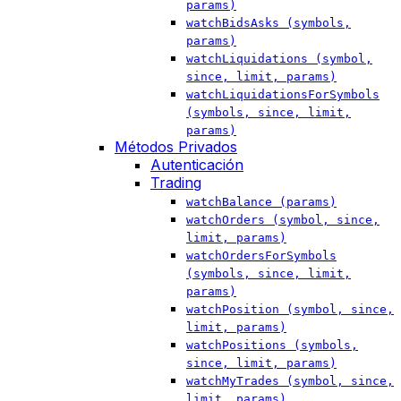
params)
watchBidsAsks (symbols,
params)
watchLiquidations (symbol,
since, limit, params)
watchLiquidationsForSymbols
(symbols, since, limit,
params)
Métodos Privados
Autenticación
Trading
watchBalance (params)
watchOrders (symbol, since,
limit, params)
watchOrdersForSymbols
(symbols, since, limit,
params)
watchPosition (symbol, since,
limit, params)
watchPositions (symbols,
since, limit, params)
watchMyTrades (symbol, since,
limit, params)