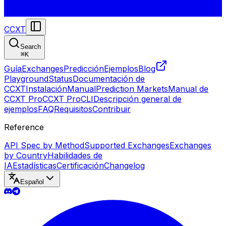
CCXT
Search
⌘
K
Guía
Exchanges
Predicción
Ejemplos
Blog
Playground
Status
Documentación de
CCXT
Instalación
Manual
Prediction Markets
Manual de
CCXT Pro
CCXT Pro
CLI
Descripción general de
ejemplos
FAQ
Requisitos
Contribuir
Reference
API Spec by Method
Supported Exchanges
Exchanges
by Country
Habilidades de
IA
Estadísticas
Certificación
Changelog
Español