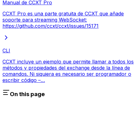
Manual de CCXT Pro
CCXT Pro es una parte gratuita de CCXT que añade
soporte para streaming WebSocket:
https://github.com/ccxt/ccxt/issues/15171
CLI
CCXT incluye un ejemplo que permite llamar a todos los
métodos y propiedades del exchange desde la línea de
comandos. Ni siquiera es necesario ser programador o
escribir código –…
On this page