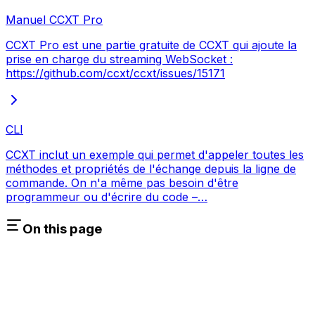
Manuel CCXT Pro
CCXT Pro est une partie gratuite de CCXT qui ajoute la
prise en charge du streaming WebSocket :
https://github.com/ccxt/ccxt/issues/15171
CLI
CCXT inclut un exemple qui permet d'appeler toutes les
méthodes et propriétés de l'échange depuis la ligne de
commande. On n'a même pas besoin d'être
programmeur ou d'écrire du code –…
On this page