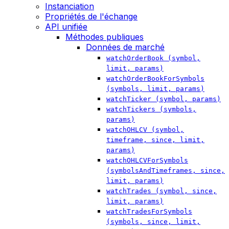
Instanciation
Propriétés de l'échange
API unifiée
Méthodes publiques
Données de marché
watchOrderBook (symbol,
limit, params)
watchOrderBookForSymbols
(symbols, limit, params)
watchTicker (symbol, params)
watchTickers (symbols,
params)
watchOHLCV (symbol,
timeframe, since, limit,
params)
watchOHLCVForSymbols
(symbolsAndTimeframes, since,
limit, params)
watchTrades (symbol, since,
limit, params)
watchTradesForSymbols
(symbols, since, limit,