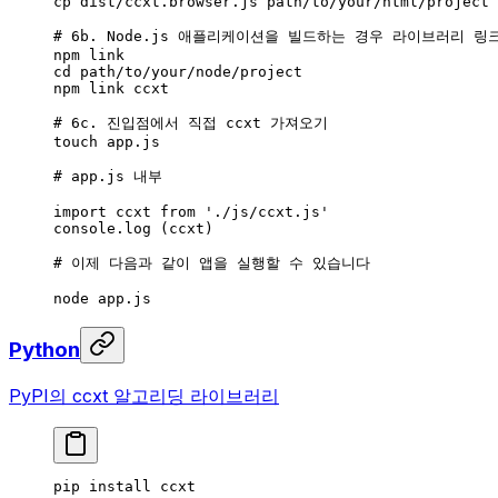
cp
 dist/ccxt.browser.js
 path/to/your/html/project
# 6b. Node.js 애플리케이션을 빌드하는 경우 라이브러리 링
npm
 link
cd
 path/to/your/node/project
npm
 link
 ccxt
# 6c. 진입점에서 직접 ccxt 가져오기
touch
 app.js
# app.js 내부
import
 ccxt
 from
 './js/ccxt.js'
console.log
 (ccxt)
# 이제 다음과 같이 앱을 실행할 수 있습니다
node
 app.js
Python
PyPI의 ccxt 알고리딩 라이브러리
pip
 install
 ccxt