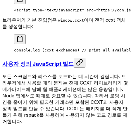
<
script
 type
=
"text/javascript"
 src
=
"https://cdn.js
브라우저의 기본 진입점은
이며 전역 ccxt 객체
window.ccxt
를 생성합니다:
console.
log
 (ccxt.exchanges) 
// print all availabl
사용자 정의 JavaScript 빌드
모든 스크립트와 리소스를 로드하는 데 시간이 걸립니다. 브
라우저에서 사용할 때의 문제는 전체 CCXT 라이브러리가 몇
메가바이트에 달해 웹 애플리케이션에는 많은 용량입니다.
Node 앱에서도 때때로 중요할 수 있습니다. 따라서 로딩 시
간을 줄이기 위해 필요한 거래소만 포함된 CCXT의 사용자
정의 빌드를 만들 수 있습니다. CCXT는 패키지를 더 작게 만
들기 위해 rspack을 사용하여 사용되지 않는 코드 경로를 제
거합니다.