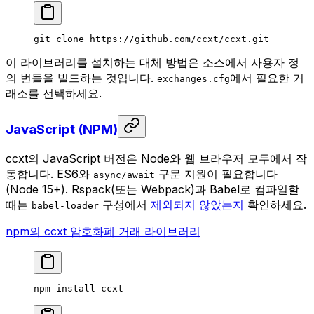
git
 clone
 https://github.com/ccxt/ccxt.git
이 라이브러리를 설치하는 대체 방법은 소스에서 사용자 정
의 번들을 빌드하는 것입니다.
에서 필요한 거
exchanges.cfg
래소를 선택하세요.
JavaScript (NPM)
ccxt의 JavaScript 버전은 Node와 웹 브라우저 모두에서 작
동합니다. ES6와
구문 지원이 필요합니다
async/await
(Node 15+). Rspack(또는 Webpack)과 Babel로 컴파일할
때는
구성에서
제외되지 않았는지
확인하세요.
babel-loader
npm의 ccxt 암호화폐 거래 라이브러리
npm
 install
 ccxt