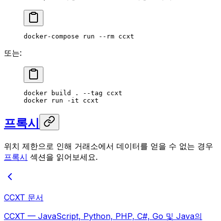
docker-compose
 run
 --rm
 ccxt
또는:
docker
 build
 .
 --tag
 ccxt
docker
 run
 -it
 ccxt
프록시
위치 제한으로 인해 거래소에서 데이터를 얻을 수 없는 경우
프록시
섹션을 읽어보세요.
CCXT 문서
CCXT — JavaScript, Python, PHP, C#, Go 및 Java의