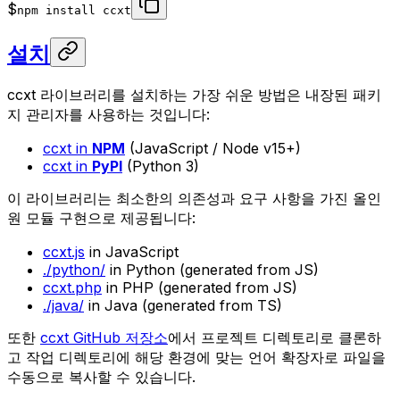
$
npm install ccxt
설치
ccxt 라이브러리를 설치하는 가장 쉬운 방법은 내장된 패키
지 관리자를 사용하는 것입니다:
ccxt in
NPM
(JavaScript / Node v15+)
ccxt in
PyPI
(Python 3)
이 라이브러리는 최소한의 의존성과 요구 사항을 가진 올인
원 모듈 구현으로 제공됩니다:
ccxt.js
in JavaScript
./python/
in Python (generated from JS)
ccxt.php
in PHP (generated from JS)
./java/
in Java (generated from TS)
또한
ccxt GitHub 저장소
에서 프로젝트 디렉토리로 클론하
고 작업 디렉토리에 해당 환경에 맞는 언어 확장자로 파일을
수동으로 복사할 수 있습니다.