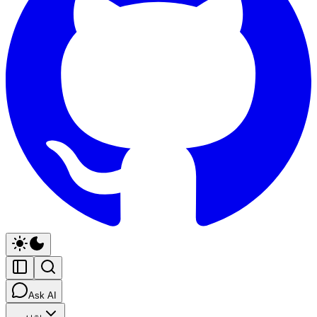
Ask AI