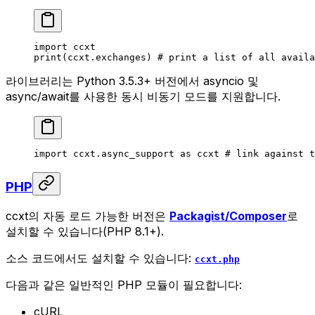
import
 ccxt
print
(ccxt.exchanges) 
# print a list of all availa
라이브러리는 Python 3.5.3+ 버전에서 asyncio 및
async/await를 사용한 동시 비동기 모드를 지원합니다.
import
 ccxt.async_support 
as
 ccxt 
# link against t
PHP
ccxt의 자동 로드 가능한 버전은
Packagist/Composer
로
설치할 수 있습니다(PHP 8.1+).
소스 코드에서도 설치할 수 있습니다:
ccxt.php
다음과 같은 일반적인 PHP 모듈이 필요합니다:
cURL