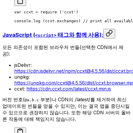
var
 ccxt 
=
 require
 (
'ccxt'
)
console.
log
 (ccxt.exchanges) 
// print all availabl
JavaScript (
태그와 함께 사용):
<script>
모든 의존성이 포함된 브라우저 번들(선택한 CDN에서 제
공):
jsDelivr:
https://cdn.jsdelivr.net/npm/ccxt@4.5.56/dist/ccxt.br
unpkg:
https://unpkg.com/ccxt@4.5.56/dist/ccxt.browser.min
ccxt:
https://cdn.ccxt.com/latest/ccxt.min.js
버전 번호(
부분)나 CDN의 /latest/를 제거하여 최신
@a.b.c
업데이트된 번들을 얻을 수 있지만, 이는 결국 앱을 중단시킬
수 있으므로 권장하지 않습니다. 또한 해당 CDN 서버의 올바
른 작동에 대해 책임지지 않습니다.