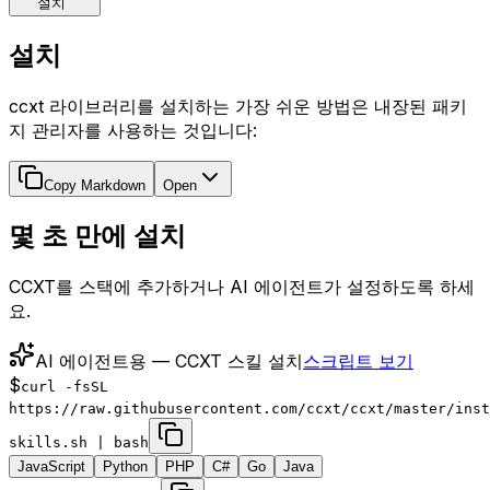
설치
설치
ccxt 라이브러리를 설치하는 가장 쉬운 방법은 내장된 패키
지 관리자를 사용하는 것입니다:
Copy Markdown
Open
몇 초 만에 설치
CCXT를 스택에 추가하거나 AI 에이전트가 설정하도록 하세
요.
AI 에이전트용 — CCXT 스킬 설치
스크립트 보기
$
curl -fsSL
https://raw.githubusercontent.com/ccxt/ccxt/master/inst
skills.sh | bash
JavaScript
Python
PHP
C#
Go
Java