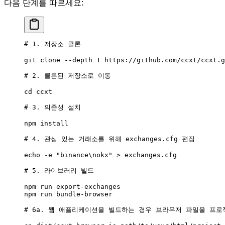
다음 단계를 따르세요:
# 1. 저장소 클론
git
 clone
 --depth
 1
 https://github.com/ccxt/ccxt.g
# 2. 클론된 저장소로 이동
cd
 ccxt
# 3. 의존성 설치
npm
 install
# 4. 관심 있는 거래소를 위해 exchanges.cfg 편집
echo
 -e
 "binance\nokx"
 >
 exchanges.cfg
# 5. 라이브러리 빌드
npm
 run
 export-exchanges
npm
 run
 bundle-browser
# 6a. 웹 애플리케이션을 빌드하는 경우 브라우저 파일을 프로