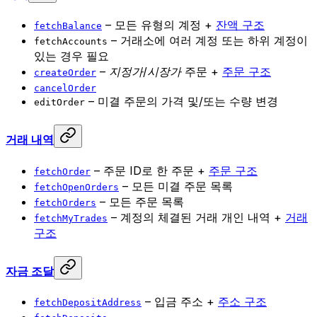
– 모든 유형의 계정 +
잔액 구조
fetchBalance
– 거래소에 여러 계정 또는 하위 계정이
fetchAccounts
있는 경우 필요
–
지정가/시장가
주문 +
주문 구조
createOrder
cancelOrder
– 미결 주문의 가격 및/또는 수량 변경
editOrder
거래 내역
– 주문 ID로 한 주문 +
주문 구조
fetchOrder
– 모든 미결 주문 목록
fetchOpenOrders
– 모든 주문 목록
fetchOrders
– 계정의 체결된 거래 개인 내역 +
거래
fetchMyTrades
구조
자금 조달
– 입금 주소 +
주소 구조
fetchDepositAddress