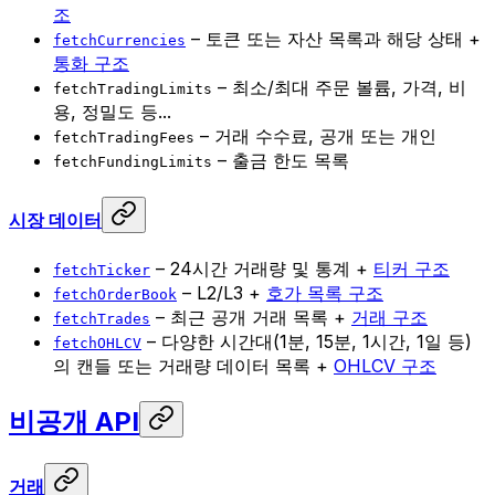
조
– 토큰 또는 자산 목록과 해당 상태 +
fetchCurrencies
통화 구조
– 최소/최대 주문 볼륨, 가격, 비
fetchTradingLimits
용, 정밀도 등...
– 거래 수수료, 공개 또는 개인
fetchTradingFees
– 출금 한도 목록
fetchFundingLimits
시장 데이터
– 24시간 거래량 및 통계 +
티커 구조
fetchTicker
– L2/L3 +
호가 목록 구조
fetchOrderBook
– 최근 공개 거래 목록 +
거래 구조
fetchTrades
– 다양한 시간대(1분, 15분, 1시간, 1일 등)
fetchOHLCV
의 캔들 또는 거래량 데이터 목록 +
OHLCV 구조
비공개 API
거래