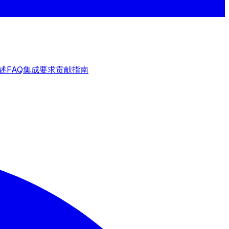
述
FAQ
集成要求
贡献指南