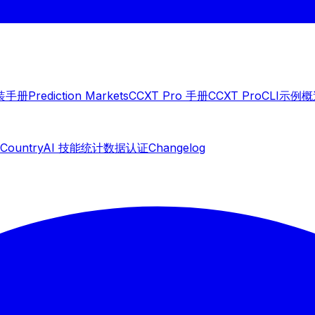
装
手册
Prediction Markets
CCXT Pro 手册
CCXT Pro
CLI
示例概
 Country
AI 技能
统计数据
认证
Changelog